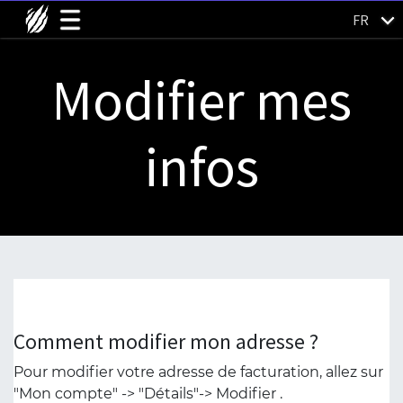
FR
Modifier mes
infos
Comment modifier mon adresse ?
Pour modifier votre adresse de facturation, allez sur
"Mon compte" -> "Détails"-> Modifier .