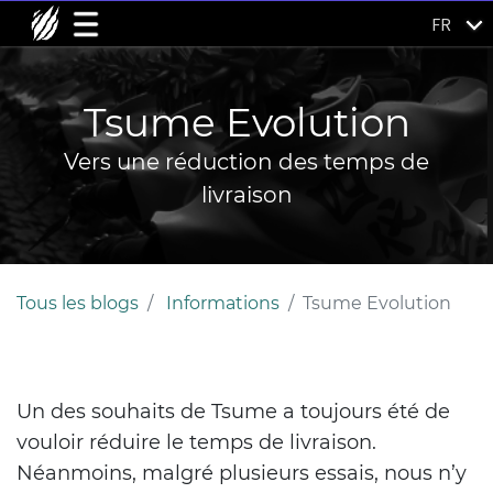
FR
Tsume Evolution
Vers une réduction des temps de
livraison
Tous les blogs
Informations
Tsume Evolution
Un des souhaits de Tsume a toujours été de
vouloir réduire le temps de livraison.
Néanmoins, malgré plusieurs essais, nous n’y