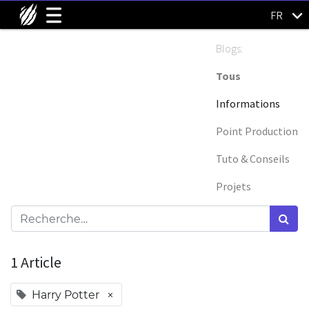
FR
Blogs:
Tous
Informations
Point Production
Tuto & Conseils
Projets
1 Article
×
Harry Potter